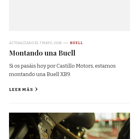
ACTUALIZADO EL
7 MAYO, 2014
BUELL
Montando una Buell
Si os pasáis hoy por Castillo Motors, estamos
montando una Buell XB9.
LEER MÁS