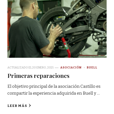
ACTUALIZADO EL
20 ENERO, 2021
ASOCIACIÓN
BUELL
Primeras reparaciones
El objetivo principal de la asociación Castillo es
compartir la experiencia adquirida en Buell y …
LEER MÁS