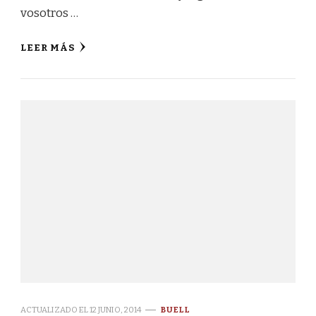
vosotros …
LEER MÁS
ACTUALIZADO EL
12 JUNIO, 2014
BUELL