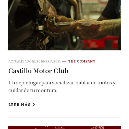
ACTUALIZADO EL
20 ENERO, 2021
THE COMPANY
Castillo Motor Club
El mejor lugar para socializar, hablar de motos y
cuidar de tu montura.
LEER MÁS