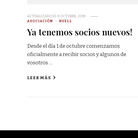
ACTUALIZADO EL
8 OCTUBRE, 2019
ASOCIACIÓN
BUELL
Ya tenemos socios nuevos!
Desde el día 1 de octubre comenzamos
oficialmente a recibir socios y algunos de
vosotros …
LEER MÁS